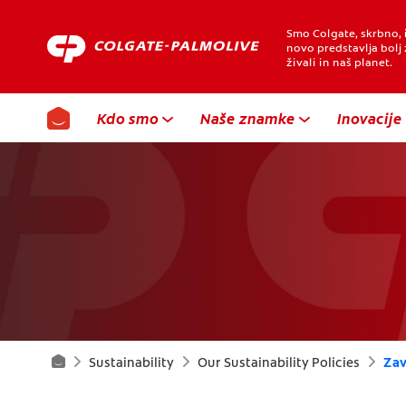
Smo Colgate, skrbno, i
novo predstavlja bolj 
živali in naš planet.
Kdo smo
Naše znamke
Inovacije
Sustainability
Our Sustainability Policies
Zav
Domov