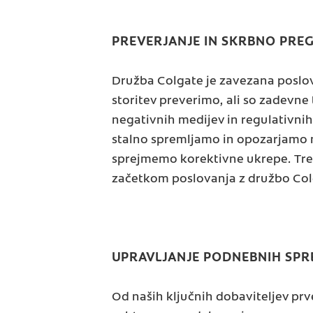
PREVERJANJE IN SKRBNO PREG
Družba Colgate je zavezana poslova
storitev preverimo, ali so zadevne
negativnih medijev in regulativnih
stalno spremljamo in opozarjamo n
sprejmemo korektivne ukrepe. Tret
začetkom poslovanja z družbo Colg
UPRAVLJANJE PODNEBNIH SPR
Od naših ključnih dobaviteljev prv