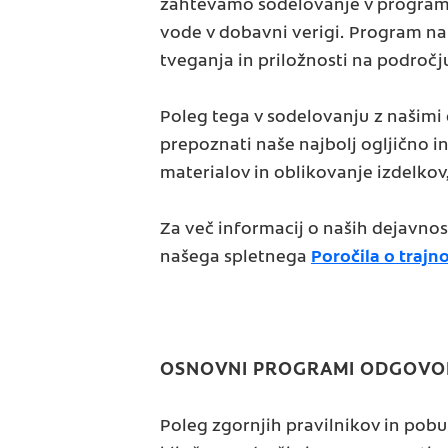
zahtevamo sodelovanje v programu 
vode v dobavni verigi. Program n
tveganja in priložnosti na področ
Poleg tega v sodelovanju z našimi
prepoznati naše najbolj ogljično 
materialov in oblikovanje izdelkov
Za več informacij o naših dejavno
našega spletnega
Poročila o trajno
OSNOVNI PROGRAMI ODGOVOR
Poleg zgornjih pravilnikov in pobu