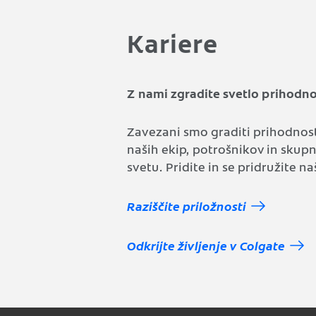
Kariere
Z nami zgradite svetlo prihodno
Zavezani smo graditi prihodnos
naših ekip, potrošnikov in skup
svetu. Pridite in se pridružite naš
Raziščite priložnosti
Odkrijte življenje v Colgate