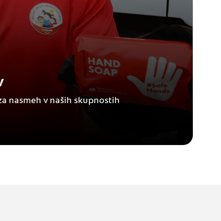
v
za nasmeh v naših skupnostih