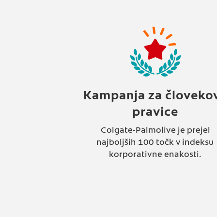
Kampanja za človeko
pravice
Colgate-Palmolive je prejel
najboljših 100 točk v indeksu
korporativne enakosti.