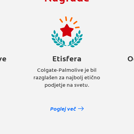
ve
Etisfera
O
Colgate-Palmolive je bil
razglašen za najbolj etično
podjetje na svetu.
Poglej več