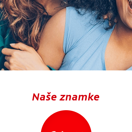
Naše znamke