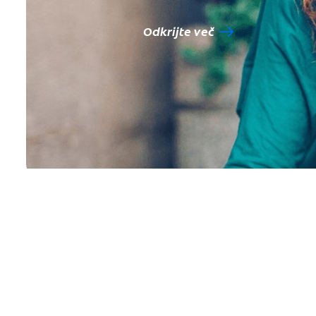
Odkrijte več