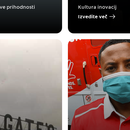
ave prihodnosti
Kultura inovacij
Izvedite več