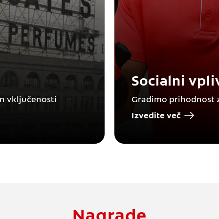
Socialni vpli
in vključenosti
Gradimo prihodnost 
Izvedite več
Nagrade