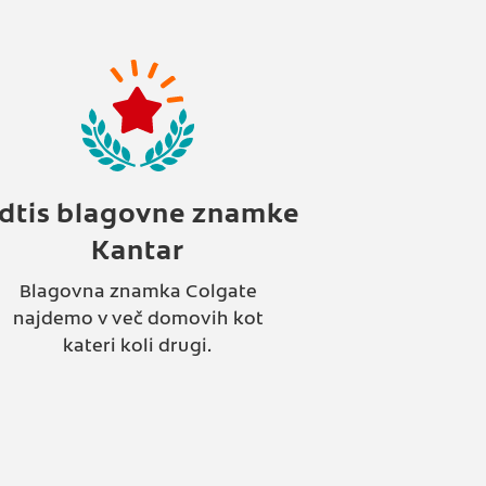
dtis blagovne znamke
Kantar
Blagovna znamka Colgate
najdemo v več domovih kot
kateri koli drugi.