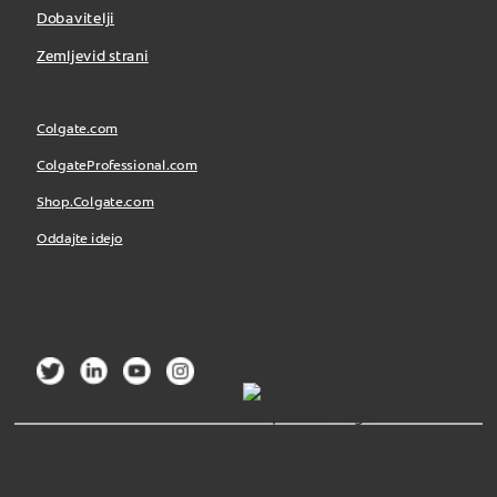
Dobavitelji
Zemljevid strani
Colgate.com
ColgateProfessional.com
Shop.Colgate.com
Oddajte idejo